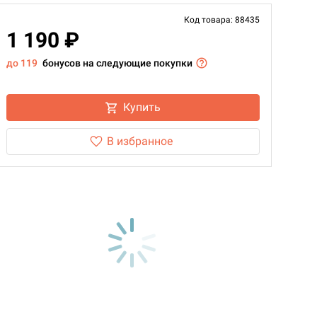
Код товара: 88435
1 190 ₽
до 119
бонусов на следующие покупки
Купить
В избранное