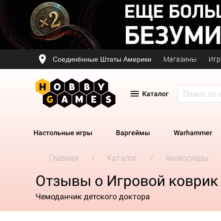
Соединённые Штаты Америки
Магазины
Игр
Каталог
Настольные игры
Варгеймы
Warhammer
Главная
Каталог
Аксессуары
Отзывы о Игровой коврик 
Чемоданчик детского доктора