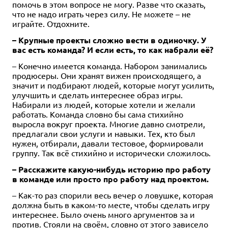
помочь в этом вопросе не могу. Разве что сказать,
что не надо играть через силу. Не можете – не
играйте. Отдохните.
– Крупные проекты сложно вести в одиночку. У
вас есть команда? И если есть, то как набрали её?
– Конечно имеется команда. Набором занимались
продюсеры. Они хранят вижен происходящего, а
значит и подбирают людей, которые могут усилить,
улучшить и сделать интереснее образ игры.
Набирали из людей, которые хотели и желали
работать. Команда словно бы сама стихийно
выросла вокруг проекта. Многие давно смотрели,
предлагали свои услуги и навыки. Тех, кто был
нужен, отбирали, давали тестовое, формировали
группу. Так всё стихийно и исторически сложилось.
– Расскажите какую-нибудь историю про работу
в команде или просто про работу над проектом.
– Как-то раз спорили весь вечер о ловушке, которая
должна быть в каком-то месте, чтобы сделать игру
интереснее. Было очень много аргументов за и
против. Стояли на своём, словно от этого зависело