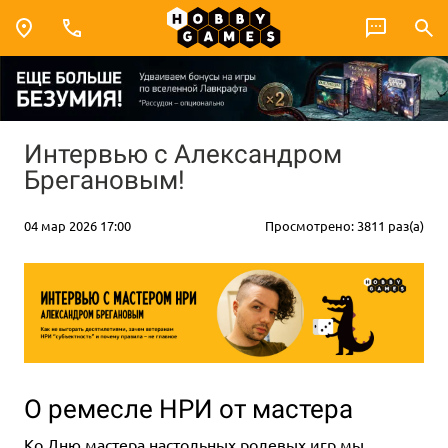
Интервью с Александром
Брегановым!
04 мар 2026 17:00
Просмотрено: 3811 раз(а)
О ремесле НРИ от мастера
Ко Дню мастера настольных ролевых игр мы