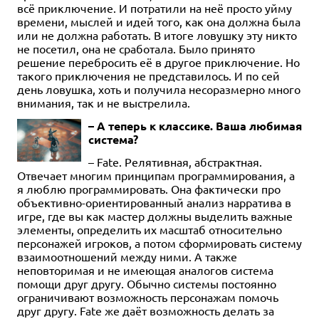
всё приключение. И потратили на неё просто уйму
времени, мыслей и идей того, как она должна была
или не должна работать. В итоге ловушку эту никто
не посетил, она не сработала. Было принято
решение перебросить её в другое приключение. Но
такого приключения не представилось. И по сей
день ловушка, хоть и получила несоразмерно много
внимания, так и не выстрелила.
– А теперь к классике. Ваша любимая
система?
– Fate. Релятивная, абстрактная.
Отвечает многим принципам программирования, а
я люблю программировать. Она фактически про
объективно-ориентированный анализ нарратива в
игре, где вы как мастер должны выделить важные
элементы, определить их масштаб относительно
персонажей игроков, а потом сформировать систему
взаимоотношений между ними. А также
неповторимая и не имеющая аналогов система
помощи друг другу. Обычно системы постоянно
ограничивают возможность персонажам помочь
друг другу. Fate же даёт возможность делать за