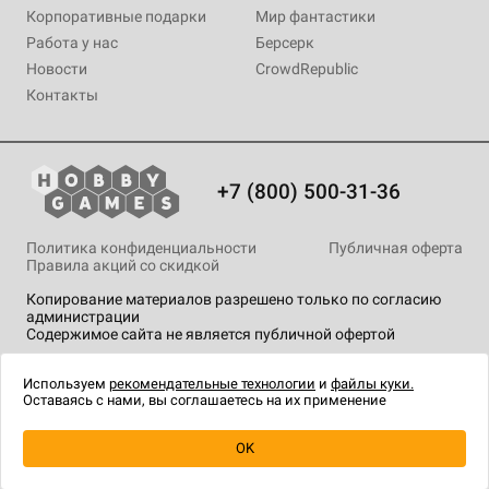
Корпоративные подарки
Мир фантастики
Работа у нас
Берсерк
Новости
CrowdRepublic
Контакты
+7 (800) 500-31-36
Политика конфиденциальности
Публичная оферта
Правила акций со скидкой
Копирование материалов разрешено только по согласию
администрации
Содержимое сайта не является публичной офертой
На сайте Hobby Games применяются
рекомендательные
технологии
.
Используем
рекомендательные технологии
и
файлы куки.
Оставаясь с нами, вы соглашаетесь на их применение
OK