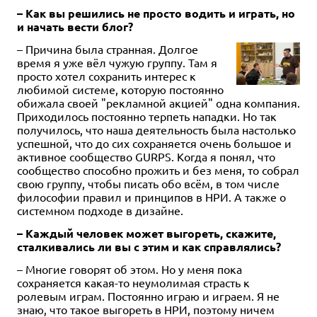
– Как вы решились не просто водить и играть, но
и начать вести блог?
– Причина была странная. Долгое
время я уже вёл чужую группу. Там я
просто хотел сохранить интерес к
любимой системе, которую постоянно
обижала своей "рекламной акцией" одна компания.
Приходилось постоянно терпеть нападки. Но так
получилось, что наша деятельность была настолько
успешной, что до сих сохраняется очень большое и
активное сообщество GURPS. Когда я понял, что
сообщество способно прожить и без меня, то собрал
свою группу, чтобы писать обо всём, в том числе
философии правил и принципов в НРИ. А также о
системном подходе в дизайне.
– Каждый человек может выгореть, скажите,
сталкивались ли вы с этим и как справлялись?
– Многие говорят об этом. Но у меня пока
сохраняется какая-то неумолимая страсть к
ролевым играм. Постоянно играю и играем. Я не
знаю, что такое выгореть в НРИ, поэтому ничем