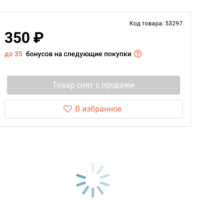
Код товара: 53297
350 ₽
до 35
бонусов на следующие покупки
Товар снят с продажи
В избранное