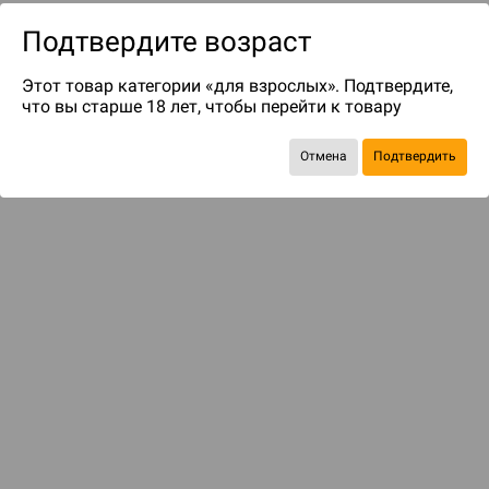
Подтвердите возраст
Этот товар категории «для взрослых». Подтвердите,
что вы старше 18 лет, чтобы перейти к товару
Отмена
Подтвердить
до 249
бонусов на следующие покупки
Рекомендуем вам
С этим товаром смотрели