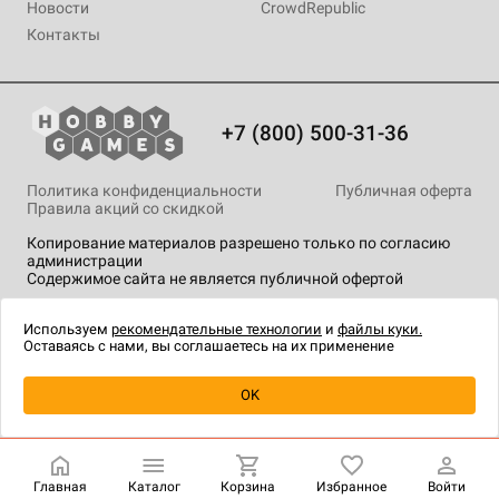
Новости
CrowdRepublic
Контакты
+7 (800) 500-31-36
Политика конфиденциальности
Публичная оферта
Правила акций со скидкой
Копирование материалов разрешено только по согласию
администрации
Содержимое сайта не является публичной офертой
На сайте Hobby Games применяются
рекомендательные
технологии
.
Используем
рекомендательные технологии
и
файлы куки.
Оставаясь с нами, вы соглашаетесь на их применение
OK
Главная
Каталог
Корзина
Избранное
Войти