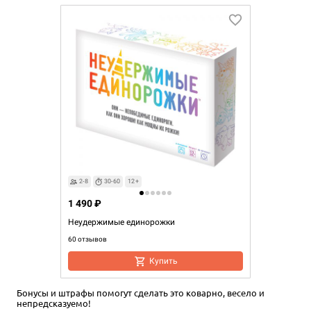
2-8
30-60
12+
1 490 ₽
Неудержимые единорожки
60 отзывов
Купить
Бонусы и штрафы помогут сделать это коварно, весело и
непредсказуемо!