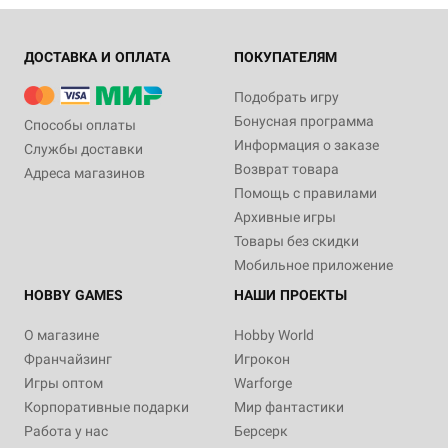
ДОСТАВКА И ОПЛАТА
ПОКУПАТЕЛЯМ
Подобрать игру
Бонусная программа
Способы оплаты
Информация о заказе
Службы доставки
Возврат товара
Адреса магазинов
Помощь с правилами
Архивные игры
Товары без скидки
Мобильное приложение
HOBBY GAMES
НАШИ ПРОЕКТЫ
О магазине
Hobby World
Франчайзинг
Игрокон
Игры оптом
Warforge
Корпоративные подарки
Мир фантастики
Работа у нас
Берсерк