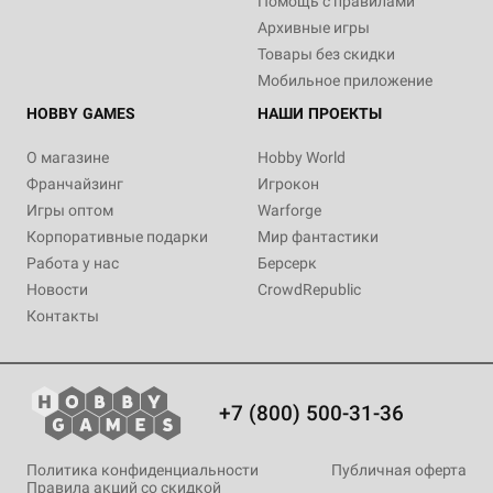
Помощь с правилами
Архивные игры
Товары без скидки
Мобильное приложение
HOBBY GAMES
НАШИ ПРОЕКТЫ
О магазине
Hobby World
Франчайзинг
Игрокон
Игры оптом
Warforge
Корпоративные подарки
Мир фантастики
Работа у нас
Берсерк
Новости
CrowdRepublic
Контакты
+7 (800) 500-31-36
Политика конфиденциальности
Публичная оферта
Правила акций со скидкой