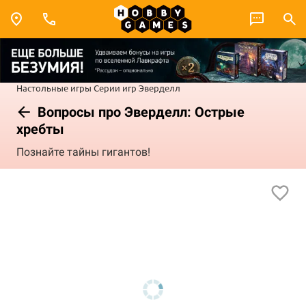
Настольные игры
Серии игр
Эверделл
Вопросы про Эверделл: Острые
хребты
Познайте тайны гигантов!