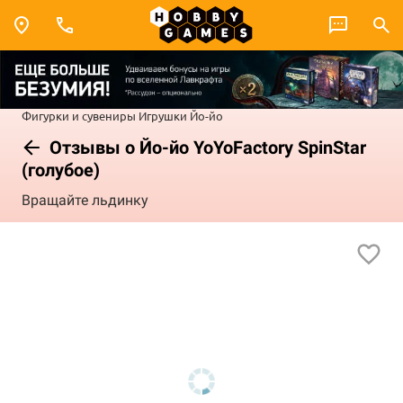
Фигурки и сувениры
Игрушки
Йо-йо
Отзывы о Йо-йо YoYoFactory SpinStar
(голубое)
Вращайте льдинку