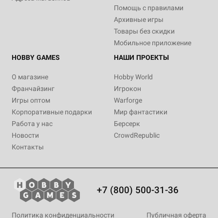
Помощь с правилами
Архивные игры
Товары без скидки
Мобильное приложение
HOBBY GAMES
НАШИ ПРОЕКТЫ
О магазине
Hobby World
Франчайзинг
Игрокон
Игры оптом
Warforge
Корпоративные подарки
Мир фантастики
Работа у нас
Берсерк
Новости
CrowdRepublic
Контакты
+7 (800) 500-31-36
Политика конфиденциальности
Публичная оферта