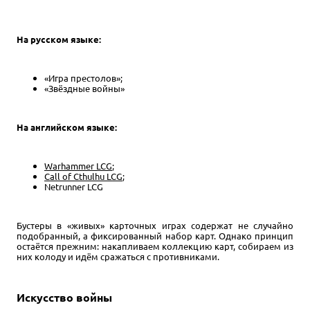
На русском языке:
«Игра престолов»;
«Звёздные войны»
На английском языке:
Warhammer LCG
;
Call of Cthulhu LCG
;
Netrunner LCG
Бустеры в «живых» карточных играх содержат не случайно
подобранный, а фиксированный набор карт. Однако принцип
остаётся прежним: накапливаем коллекцию карт, собираем из
них колоду и идём сражаться с противниками.
Искусство войны