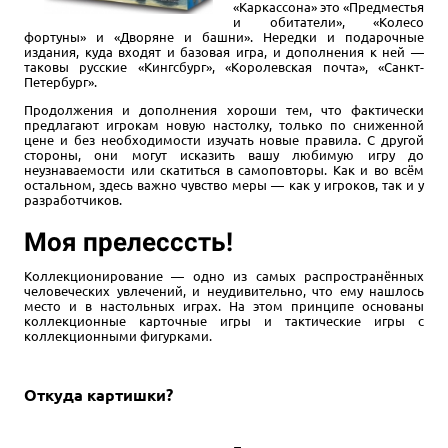
«Каркассона» это «Предместья
и обитатели», «Колесо
фортуны» и «Дворяне и башни». Нередки и подарочные
издания, куда входят и базовая игра, и дополнения к ней —
таковы русские «Кингсбург», «Королевская почта», «Санкт-
Петербург».
Продолжения и дополнения хороши тем, что фактически
предлагают игрокам новую настолку, только по сниженной
цене и без необходимости изучать новые правила. С другой
стороны, они могут исказить вашу любимую игру до
неузнаваемости или скатиться в самоповторы. Как и во всём
остальном, здесь важно чувство меры — как у игроков, так и у
разработчиков.
Моя прелесссть!
Коллекционирование — одно из самых распространённых
человеческих увлечений, и неудивительно, что ему нашлось
место и в настольных играх. На этом принципе основаны
коллекционные карточные игры и тактические игры с
коллекционными фигурками.
Откуда картишки?