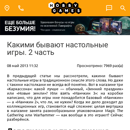
Какими бывают настольные
игры. 2 часть
08 май 2013 11:32
Просмотрено: 7969 раз(а)
В предыдущей статье мы рассмотрели, какими бывают
настольные игры в традиционном смысле этого слова. Но даже
с такими настолками не всегда всё понятно. Вот в магазине три
«Каркассона»: какой лучше — обычный, «Зимний праздник»
или «Новые земли»? Или взять «Манчкин 3»: на коробке
написано, что для игры мне понадобится базовый «Манчкин»
— а «Манчкин 2», что ли, не нужен? Когда же дело доходит до
коллекционных игр, становится ещё сложнее: целая вертушка
в магазине занята разнообразными упаковочками Magic The
Gathering или Warhammer — как вообще в это играют? Сейчас
разберёмся.