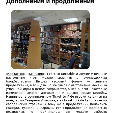
Дополнения и продолжения
«
Каркассон
», «
Манчкин
», Ticket to Rиграide и другие успешные
настольные игры можно сравнить с голливудскими
блокбастерами. Вышел кассовый фильм — снимем
продолжение, а то и два. То же самое с настолками: механика
успешной игры в целом сохраняется, в неё вносят некоторые
изменения, меняют антураж — и делают новую коробку.
Например, в оригинальном Ticket to Ride игроки катались на
поездах по Северной Америке, а в «Ticket to Ride Европа» — по
европейским странам, к тому же в продолжении появились
станции, туннели и паромы. Игры-продолжения полностью
независимы от оригиналов: вы можете выбрать