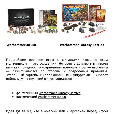
Warhammer 40.000
Warhammer Fantasy Battles
Простейшие военные игры с фигурками известны всем
мальчишкам — это солдатики. Но если в детстве мы играли
ими как придётся, то «серьёзные» военные игры — варгеймы
— разыгрываются по строгим и подробным правилам.
Эталонный варгейм с коллекционными фигурками — «Молот
войны», существующий в двух вариантах:
фэнтезийный
Warhammer Fantasy Battles
;
космический
Warhammer 40000
Идея тут та же, что в «Магии» или «Берсерке», перед игрой