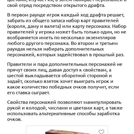
свой отряд посредством открытого драфта.
В первом раунде игрок каждый ход драфта решает,
забрать из общего запаса набор карт правителей
(короля, даму и валета) или карту персонажа. Набор
правителей у игрока может быть только один, но не
возбраняется иметь по несколько экземпляров
любого другого персонажа. Во втором и третьем
раундах нельзя набирать дополнительных
персонажей, которых задействовал в прошлый раз.
Правители и пара дополнительных персонажей не
прячут своих лиц, давая доступ к свойствам, а
шестой выкладывается оборотной стороной и
задаёт, сколько взяток хочет выиграть игрок и
какое количество победных очков получит, если
его ставка сыграет.
Свойства персонажей позволяют манипулировать
рукой и колодой, числами и цветами карт, а также
использовать альтернативные способы заработка
очков.