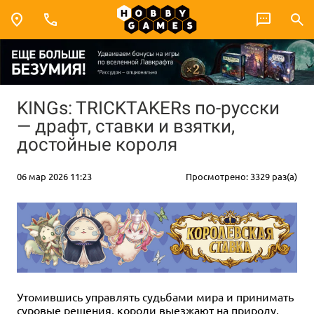
KINGs: TRICKTAKERs по-русски
— драфт, ставки и взятки,
достойные короля
06 мар 2026 11:23
Просмотрено: 3329 раз(а)
Утомившись управлять судьбами мира и принимать
суровые решения, короли выезжают на природу,