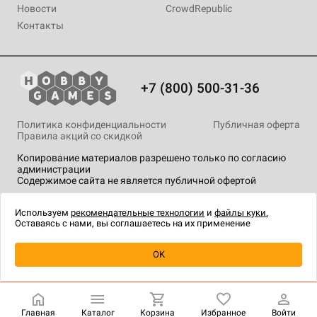
Новости
CrowdRepublic
Контакты
+7 (800) 500-31-36
Политика конфиденциальности
Публичная оферта
Правила акций со скидкой
Копирование материалов разрешено только по согласию
администрации
Содержимое сайта не является публичной офертой
На сайте Hobby Games применяются
рекомендательные
технологии
.
Используем
рекомендательные технологии
и
файлы куки.
Оставаясь с нами, вы соглашаетесь на их применение
OK
Купить
| 490 ₽
Главная
Каталог
Корзина
Избранное
Войти