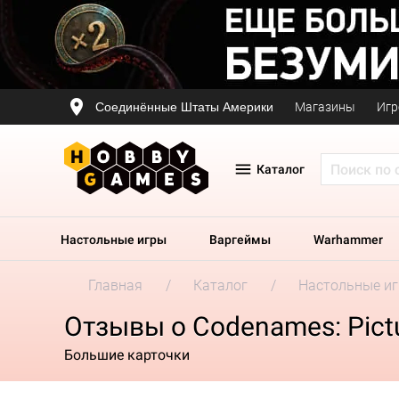
Соединённые Штаты Америки
Магазины
Игр
Каталог
Настольные игры
Варгеймы
Warhammer
Главная
Каталог
Настольные и
Отзывы о Codenames: Pict
Большие карточки