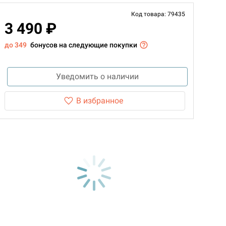
Код товара: 79435
3 490 ₽
до 349
бонусов на следующие покупки
Уведомить о наличии
В избранное