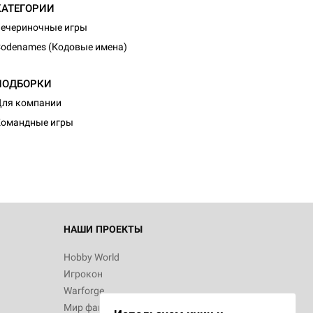
КАТЕГОРИИ
ечериночные игры
odenames (Кодовые имена)
ПОДБОРКИ
ля компании
Командные игры
НАШИ ПРОЕКТЫ
Hobby World
Игрокон
Warforge
Мир фантастики