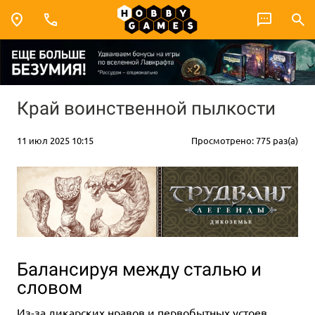
Край воинственной пылкости
11 июл 2025 10:15
Просмотрено: 775 раз(а)
Балансируя между сталью и
словом
Из-за дикарских нравов и первобытных устоев