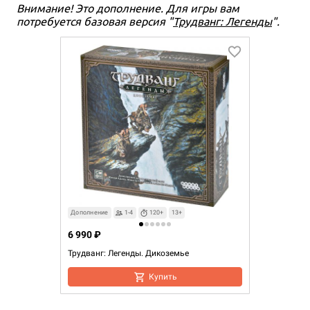
Внимание! Это дополнение. Для игры вам
потребуется базовая версия "
Трудванг: Легенды
".
Дополнение
1-4
120+
13+
6 990 ₽
Трудванг: Легенды. Дикоземье
Купить