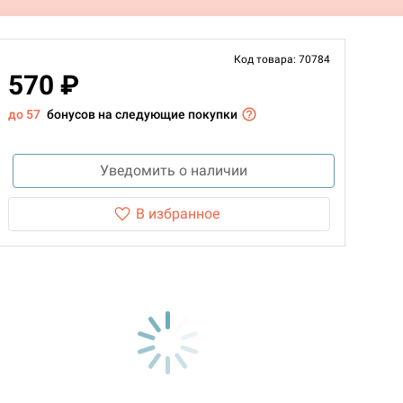
Код товара: 70784
570 ₽
до 57
бонусов на следующие покупки
Уведомить о наличии
В избранное