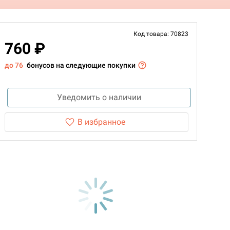
Код товара: 70823
760 ₽
до 76
бонусов на следующие покупки
Уведомить о наличии
В избранное