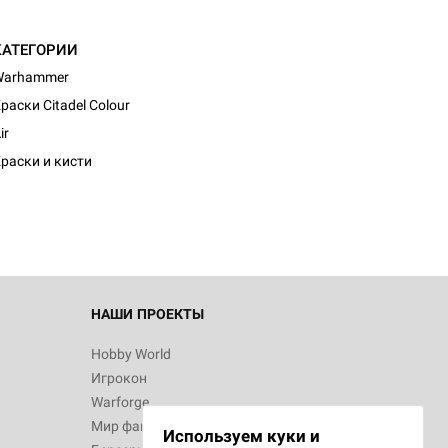
КАТЕГОРИИ
Warhammer
раски Citadel Colour
ir
раски и кисти
НАШИ ПРОЕКТЫ
Hobby World
Игрокон
Warforge
Мир фантастики
Используем куки и