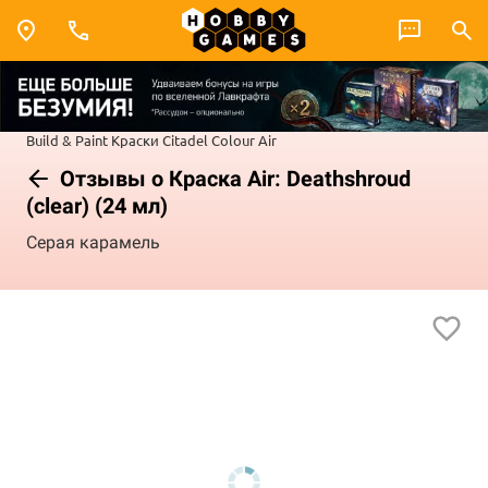
Build & Paint
Краски Citadel Colour
Air
Отзывы о Краска Air: Deathshroud
(clear) (24 мл)
Серая карамель