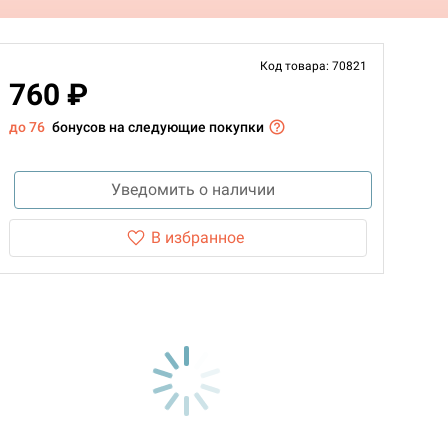
Код товара: 70821
760 ₽
до 76
бонусов на следующие покупки
Уведомить о наличии
В избранное