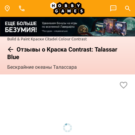
Build & Paint
Краски Citadel Colour
Contrast
Отзывы о Краска Contrast: Talassar
Blue
Бескрайние океаны Талассара