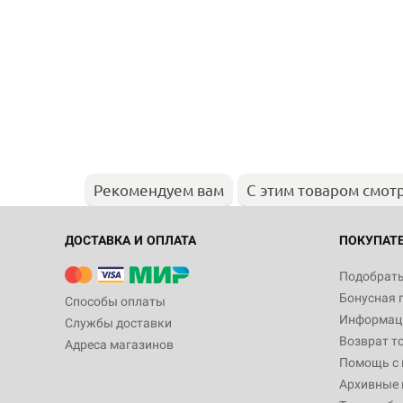
Рекомендуем вам
С этим товаром смот
ДОСТАВКА И ОПЛАТА
ПОКУПАТ
Подобрать
Бонусная 
Способы оплаты
Информаци
Службы доставки
Возврат т
Адреса магазинов
Помощь с
Архивные 