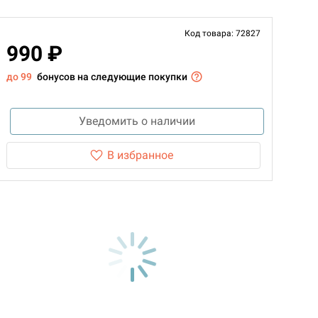
Код товара: 72827
990 ₽
до 99
бонусов на следующие покупки
Уведомить о наличии
В избранное