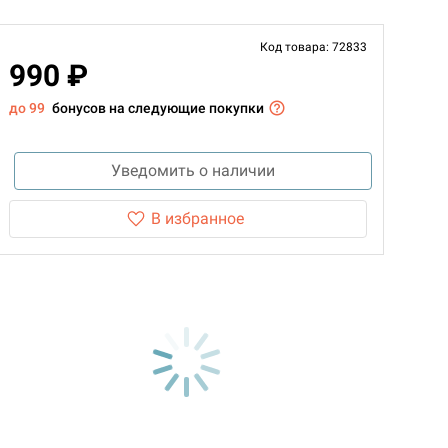
Код товара: 72833
990 ₽
до 99
бонусов на следующие покупки
Уведомить о наличии
В избранное