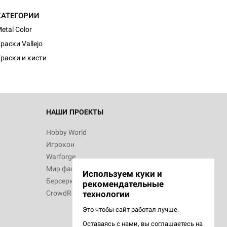
КАТЕГОРИИ
etal Color
раски Vallejo
раски и кисти
НАШИ ПРОЕКТЫ
Hobby World
Игрокон
Warforge
Мир фантастики
Используем куки и
Берсерк
рекомендательные
CrowdRepublic
технологии
Это чтобы сайт работал лучше.
Оставаясь с нами, вы соглашаетесь на