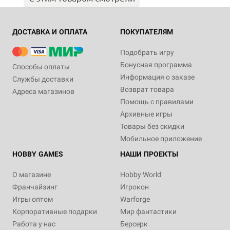
ДОСТАВКА И ОПЛАТА
ПОКУПАТЕЛЯМ
Подобрать игру
Бонусная программа
Способы оплаты
Информация о заказе
Службы доставки
Возврат товара
Адреса магазинов
Помощь с правилами
Архивные игры
Товары без скидки
Мобильное приложение
HOBBY GAMES
НАШИ ПРОЕКТЫ
О магазине
Hobby World
Франчайзинг
Игрокон
Игры оптом
Warforge
Корпоративные подарки
Мир фантастики
Работа у нас
Берсерк