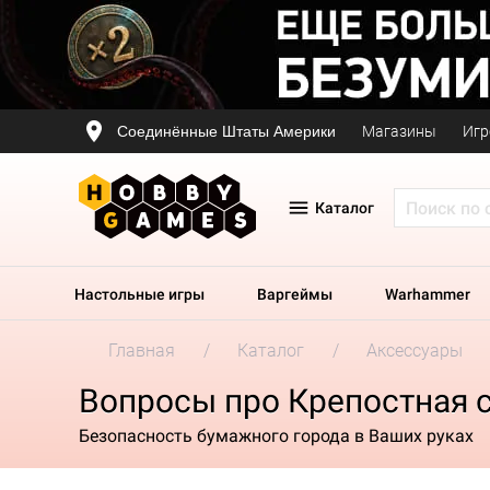
Соединённые Штаты Америки
Магазины
Игр
Каталог
Настольные игры
Варгеймы
Warhammer
Главная
Каталог
Аксессуары
Вопросы про Крепостная 
Безопасность бумажного города в Ваших руках