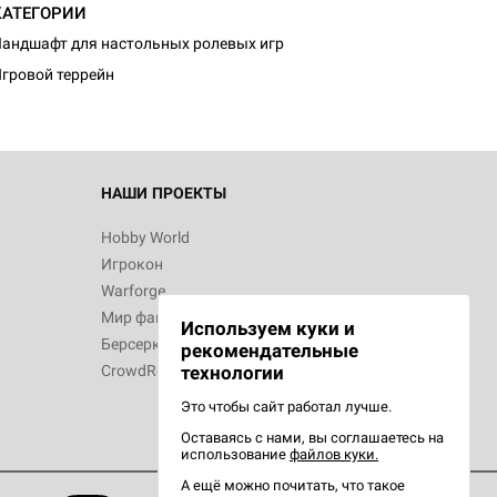
КАТЕГОРИИ
андшафт для настольных ролевых игр
гровой террейн
НАШИ ПРОЕКТЫ
Hobby World
Игрокон
Warforge
Мир фантастики
Используем куки и
Берсерк
рекомендательные
CrowdRepublic
технологии
Это чтобы сайт работал лучше.
Оставаясь с нами, вы соглашаетесь на
использование
файлов куки.
А ещё можно почитать, что такое