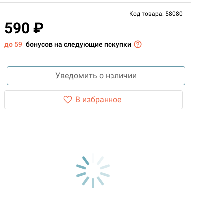
Код товара: 58080
590 ₽
до 59
бонусов на следующие покупки
Уведомить о наличии
В избранное