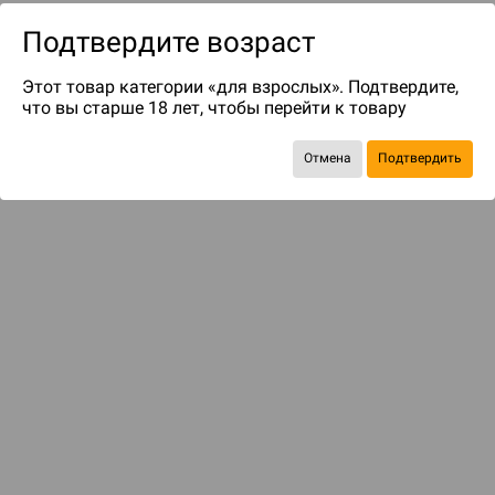
Подтвердите возраст
Этот товар категории «для взрослых». Подтвердите,
что вы старше 18 лет, чтобы перейти к товару
Отмена
Подтвердить
до 50
бонусов на следующие покупки
Рекомендуем вам
С этим товаром смотрели