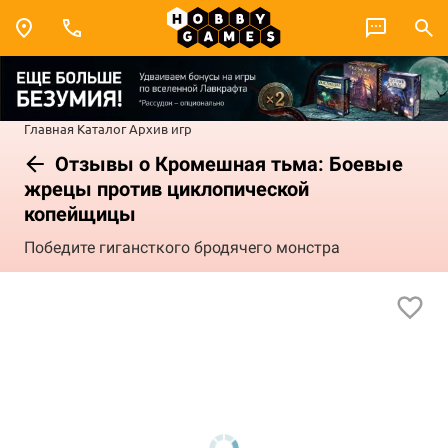
Главная
Каталог
Архив игр
Отзывы о Кромешная тьма: Боевые
жрецы против циклопической
копейщицы
Победите гигансткого бродячего монстра