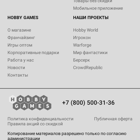
Товары без скидки
Мобильное приложение
HOBBY GAMES
НАШИ ПРОЕКТЫ
О магазине
Hobby World
Франчайзинг
Игрокон
Игры оптом
Warforge
Корпоративные подарки
Мир фантастики
Работа у нас
Берсерк
Новости
CrowdRepublic
Контакты
+7 (800) 500-31-36
Политика конфиденциальности
Публичная оферта
Правила акций со скидкой
Копирование материалов разрешено только по согласию
администрации