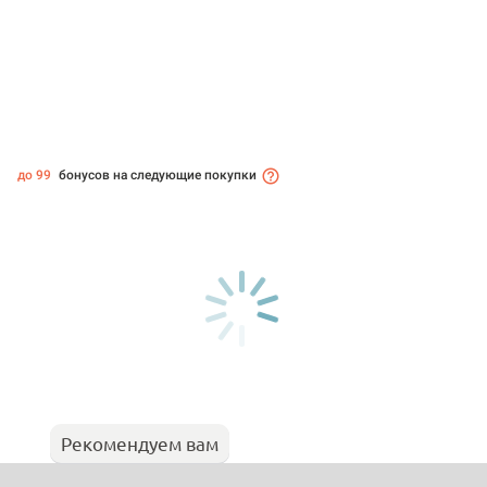
до 99
бонусов на следующие покупки
Рекомендуем вам