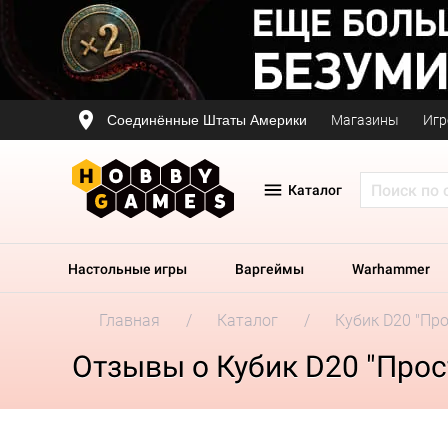
Соединённые Штаты Америки
Магазины
Игр
Каталог
Настольные игры
Варгеймы
Warhammer
Главная
Каталог
Кубик D20 "Про
Отзывы о Кубик D20 "Прост