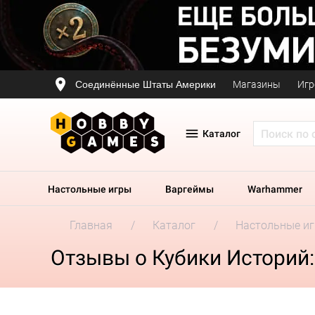
Соединённые Штаты Америки
Магазины
Игр
Каталог
Настольные игры
Варгеймы
Warhammer
Главная
Каталог
Настольные и
Отзывы о Кубики Историй