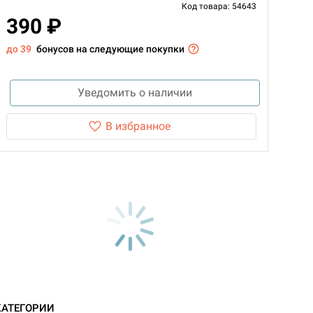
Код товара: 54643
390 ₽
до 39
бонусов на следующие покупки
Уведомить о наличии
В избранное
КАТЕГОРИИ