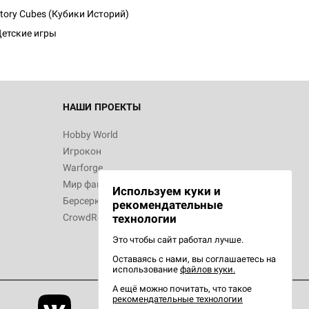
tory Cubes (Кубики Историй)
етские игры
НАШИ ПРОЕКТЫ
Hobby World
Игрокон
Warforge
Мир фантастики
Используем куки и
Берсерк
рекомендательные
CrowdRepublic
технологии
Это чтобы сайт работал лучше.
Оставаясь с нами, вы соглашаетесь на
использование
файлов куки.
А ещё можно почитать, что такое
рекомендательные технологии