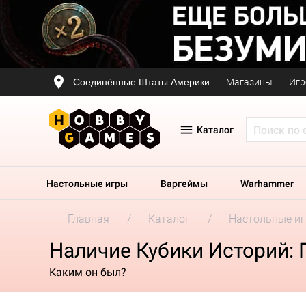
Соединённые Штаты Америки
Магазины
Игр
Каталог
Настольные игры
Варгеймы
Warhammer
Главная
Каталог
Настольные и
Наличие Кубики Историй:
Каким он был?