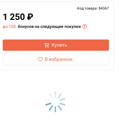
Код товара: 84367
1 250 ₽
до 125
бонусов на следующие покупки
Купить
В избранное