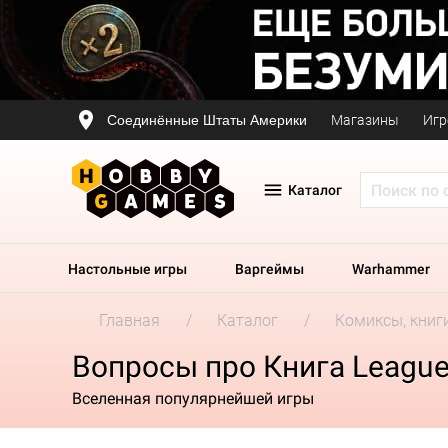
Соединённые Штаты Америки
Магазины
Игр
Каталог
Настольные игры
Варгеймы
Warhammer
Главная
Каталог
Комиксы, книг
Вопросы про Книга League
Вселенная популярнейшей игры