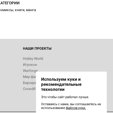
КАТЕГОРИИ
омиксы, книги, манга
НАШИ ПРОЕКТЫ
Hobby World
Игрокон
Warforge
Мир фантастики
Используем куки и
Берсерк
рекомендательные
CrowdRepublic
технологии
Это чтобы сайт работал лучше.
Оставаясь с нами, вы соглашаетесь на
использование
файлов куки.