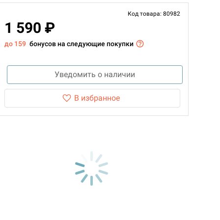
Код товара: 80982
1 590 ₽
до 159
бонусов на следующие покупки
Уведомить о наличии
В избранное