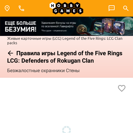
Живые карточные игры (LCG)
Legend of the Five Rings: LCG
Clan
packs
Правила игры Legend of the Five Rings
LCG: Defenders of Rokugan Clan
Безжалостные охранники Стены