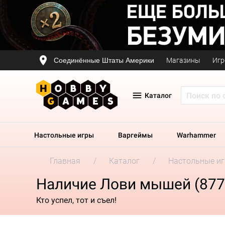
Соединённые Штаты Америки
Магазины
Игр
Каталог
Настольные игры
Варгеймы
Warhammer
Главная
Каталог
Настольные и
Наличие Лови мышей (877
Кто успел, тот и съел!