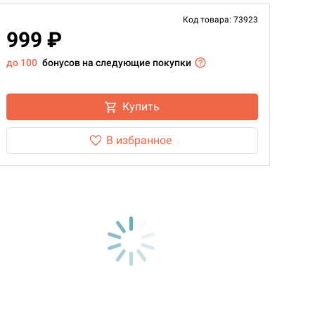
Код товара: 73923
999 ₽
до 100
бонусов на следующие покупки
Купить
В избранное