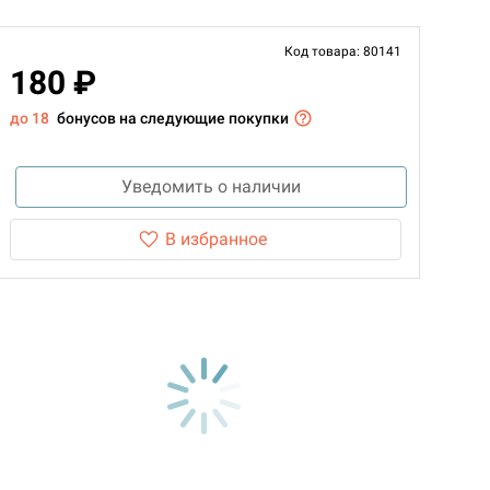
Код товара: 80141
180 ₽
до 18
бонусов на следующие покупки
Уведомить о наличии
В избранное