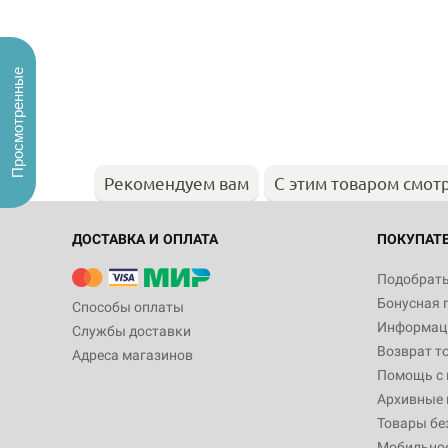
Просмотренные
Рекомендуем вам
С этим товаром смот
ДОСТАВКА И ОПЛАТА
ПОКУПАТ
Подобрать
Бонусная 
Способы оплаты
Информаци
Службы доставки
Возврат т
Адреса магазинов
Помощь с
Архивные 
Товары бе
Мобильно