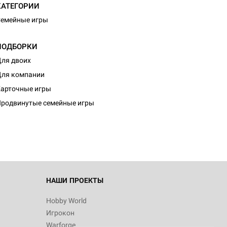
КАТЕГОРИИ
емейные игры
ПОДБОРКИ
ля двоих
ля компании
арточные игры
родвинутые семейные игры
НАШИ ПРОЕКТЫ
Hobby World
Игрокон
Warforge