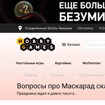
Соединённые Штаты Америки
Магазины
Игр
Каталог
Настольные игры
Варгеймы
Warhammer
Главная
Каталог
Настольные и
Вопросы про Маскарад ск
Праздника ждал я давно такого...