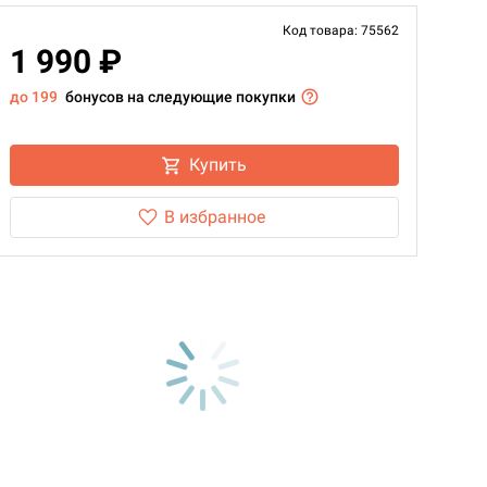
Код товара: 75562
1 990 ₽
до 199
бонусов на следующие покупки
Купить
В избранное