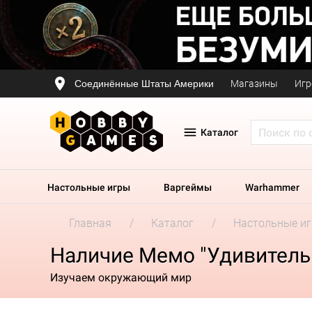
Соединённые Штаты Америки
Магазины
Игр
Каталог
Настольные игры
Варгеймы
Warhammer
Главная
Каталог
Настольные и
Наличие Мемо "Удивител
Изучаем окружающий мир