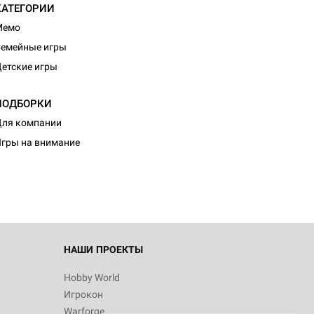
КАТЕГОРИИ
Мемо
емейные игры
етские игры
ПОДБОРКИ
ля компании
гры на внимание
НАШИ ПРОЕКТЫ
Hobby World
Игрокон
Warforge