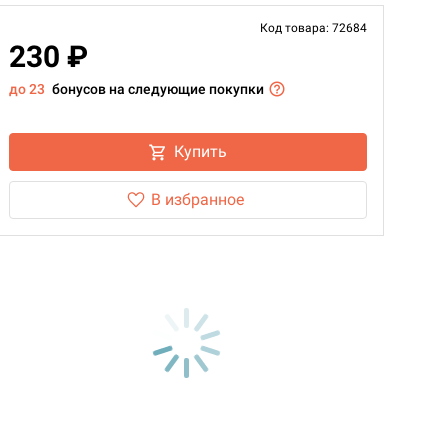
Код товара: 72684
230 ₽
до 23
бонусов на следующие покупки
Купить
В избранное