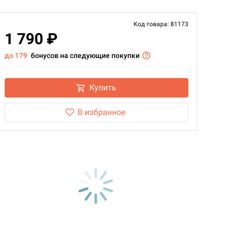
Код товара: 81173
1 790 ₽
до 179
бонусов на следующие покупки
Купить
В избранное