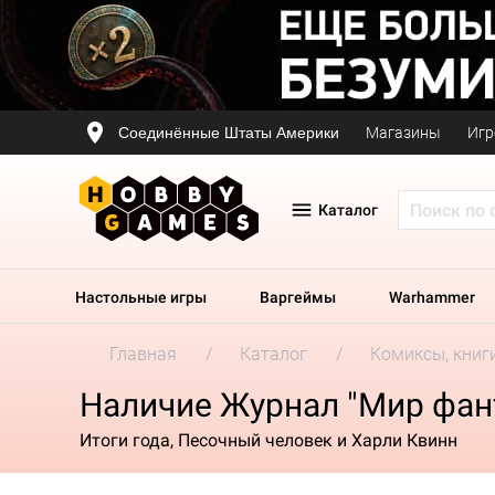
Соединённые Штаты Америки
Магазины
Игр
Каталог
Настольные игры
Варгеймы
Warhammer
Главная
Каталог
Комиксы, книг
Наличие Журнал "Мир фан
Итоги года, Песочный человек и Харли Квинн