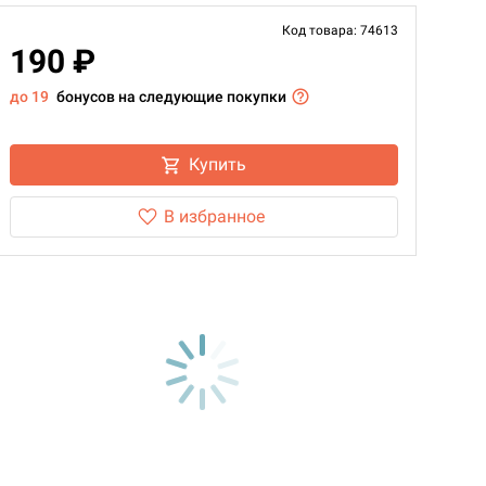
Код товара: 74613
190 ₽
до 19
бонусов на следующие покупки
Купить
В избранное