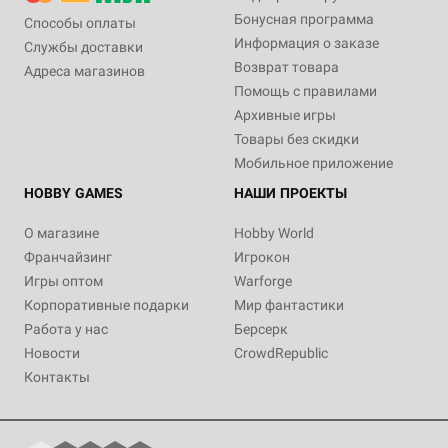
Бонусная программа
Способы оплаты
Информация о заказе
Службы доставки
Возврат товара
Адреса магазинов
Помощь с правилами
Архивные игры
Товары без скидки
Мобильное приложение
HOBBY GAMES
НАШИ ПРОЕКТЫ
О магазине
Hobby World
Франчайзинг
Игрокон
Игры оптом
Warforge
Корпоративные подарки
Мир фантастики
Работа у нас
Берсерк
Новости
CrowdRepublic
Контакты