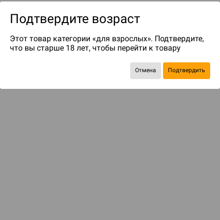
Подтвердите возраст
Этот товар категории «для взрослых». Подтвердите,
что вы старше 18 лет, чтобы перейти к товару
Отмена
Подтвердить
до 25
бонусов на следующие покупки
Рекомендуем вам
С этим товаром смотрели