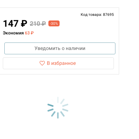
Код товара: 87695
147 ₽
210 ₽
-30%
Экономия
63 ₽
Уведомить о наличии
В избранное