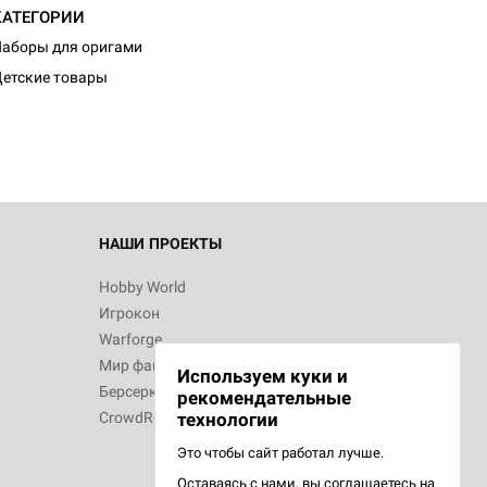
КАТЕГОРИИ
аборы для оригами
етские товары
НАШИ ПРОЕКТЫ
Hobby World
Игрокон
Warforge
Мир фантастики
Используем куки и
Берсерк
рекомендательные
CrowdRepublic
технологии
Это чтобы сайт работал лучше.
Оставаясь с нами, вы соглашаетесь на