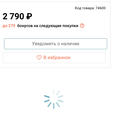
Код товара: 74600
2 790 ₽
до 279
бонусов на следующие покупки
Уведомить о наличии
В избранное