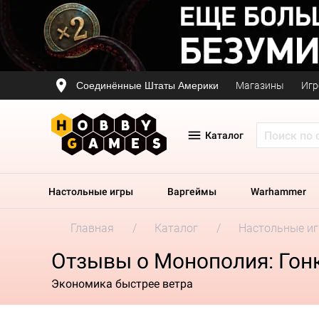
Соединённые Штаты Америки
Магазины
Игр
Каталог
Настольные игры
Варгеймы
Warhammer
Главная
Каталог
Настольные и
Отзывы о Монополия: Гон
Экономика быстрее ветра