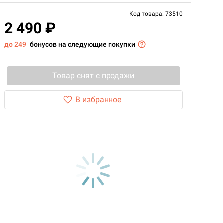
Код товара: 73510
2 490 ₽
до 249
бонусов на следующие покупки
Товар снят с продажи
В избранное