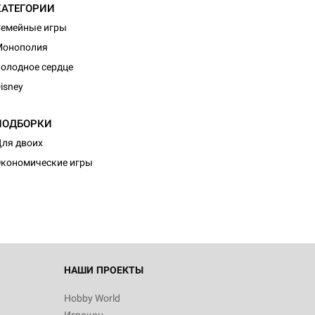
КАТЕГОРИИ
емейные игры
Монополия
олодное сердце
isney
ПОДБОРКИ
ля двоих
кономические игры
НАШИ ПРОЕКТЫ
Hobby World