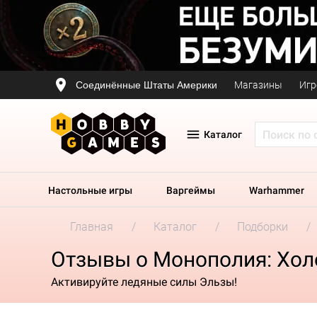
Соединённые Штаты Америки
Магазины
Игр
Каталог
Настольные игры
Варгеймы
Warhammer
Главная
Каталог
Подборки
Отзывы о Монополия: Хол
Активируйте ледяные силы Эльзы!