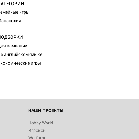
КАТЕГОРИИ
емейные игры
Монополия
ПОДБОРКИ
ля компании
а английском языке
кономические игры
НАШИ ПРОЕКТЫ
Hobby World
Игрокон
Warforge