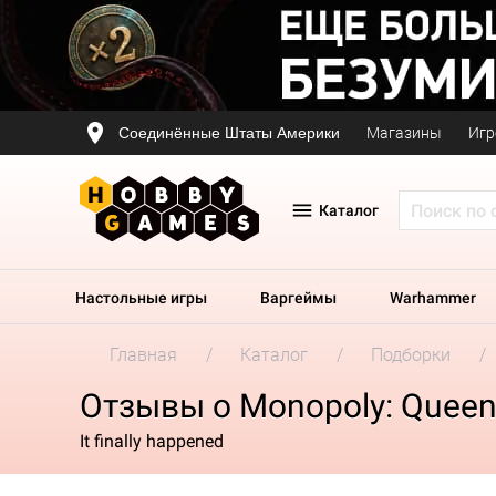
Соединённые Штаты Америки
Магазины
Игр
Каталог
Настольные игры
Варгеймы
Warhammer
Главная
Каталог
Подборки
Отзывы о Monopoly: Quee
It finally happened