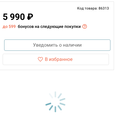
Код товара: 86313
5 990 ₽
до 599
бонусов на следующие покупки
Уведомить о наличии
В избранное