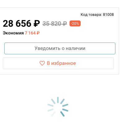
Код товара: 81008
28 656 ₽
35 820 ₽
-20%
Экономия
7 164 ₽
Уведомить о наличии
В избранное