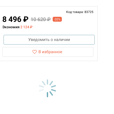
Код товара: 83725
8 496 ₽
10 620 ₽
-20%
Экономия
2 124 ₽
Уведомить о наличии
В избранное