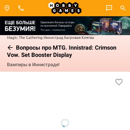
Magic: The Gathering
Иннистрад
Багровая Клятва
Вопросы про MTG. Innistrad: Crimson
Vow. Set Booster Display
Вампиры в Иннистраде!