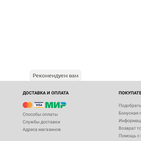
Рекомендуем вам
ДОСТАВКА И ОПЛАТА
ПОКУПАТ
Подобрать
Бонусная 
Способы оплаты
Информаци
Службы доставки
Возврат т
Адреса магазинов
Помощь с