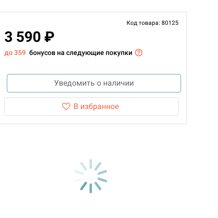
Код товара: 80125
3 590 ₽
до 359
бонусов на следующие покупки
Уведомить о наличии
В избранное