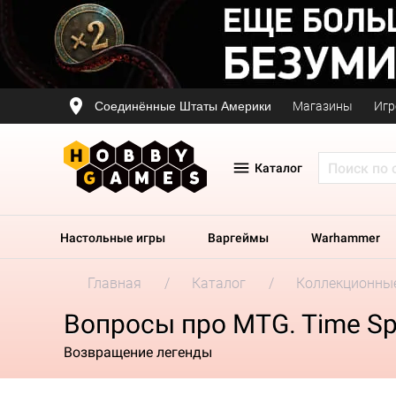
Соединённые Штаты Америки
Магазины
Игр
Каталог
Настольные игры
Варгеймы
Warhammer
Главная
Каталог
Коллекционные
Вопросы про MTG. Time Spir
Возвращение легенды