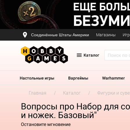
Соединённые Штаты Америки
Магазины
Игр
Каталог
Настольные игры
Варгеймы
Warhammer
Главная
Каталог
Фигурки и сув
Вопросы про Набор для со
и ножек. Базовый"
Остановите мгновение