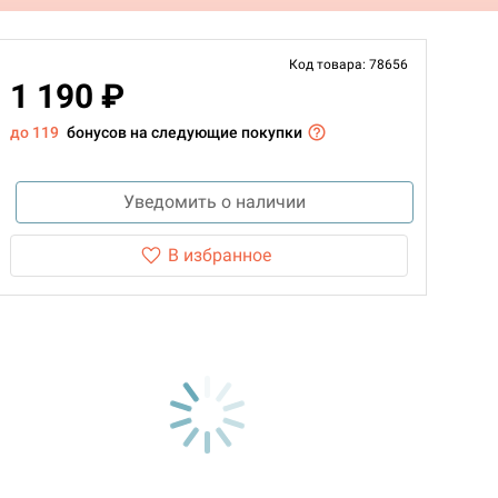
Код товара: 78656
1 190 ₽
до 119
бонусов на следующие покупки
Уведомить о наличии
В избранное