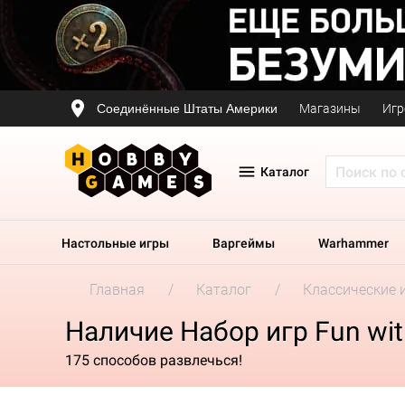
Соединённые Штаты Америки
Магазины
Игр
Каталог
Настольные игры
Варгеймы
Warhammer
Главная
Каталог
Классические 
Наличие Набор игр Fun wit
175 способов развлечься!