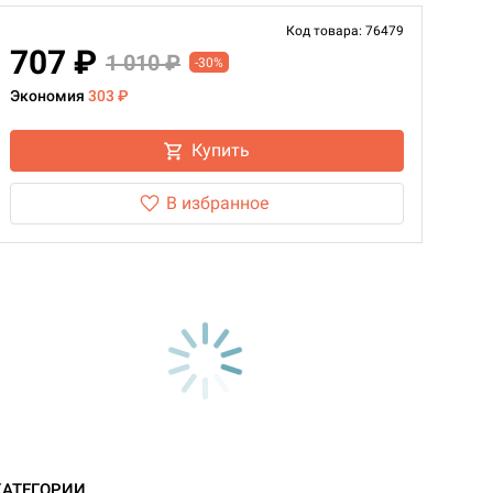
Код товара: 76479
707 ₽
1 010 ₽
-30%
Экономия
303 ₽
Купить
В избранное
d Монстры
КАТЕГОРИИ