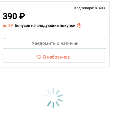
Код товара: 81403
390 ₽
до 39
бонусов на следующие покупки
Уведомить о наличии
В избранное