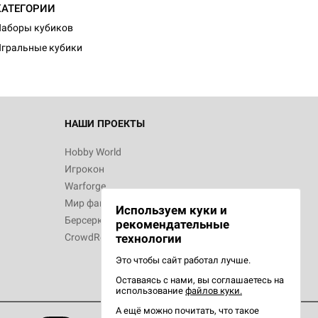
КАТЕГОРИИ
аборы кубиков
гральные кубики
НАШИ ПРОЕКТЫ
Hobby World
Игрокон
Warforge
Мир фантастики
Используем куки и
Берсерк
рекомендательные
CrowdRepublic
технологии
Это чтобы сайт работал лучше.
Оставаясь с нами, вы соглашаетесь на
использование
файлов куки.
А ещё можно почитать, что такое