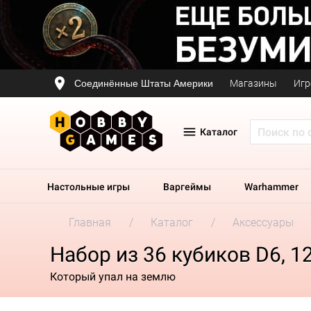
Соединённые Штаты Америки
Магазины
Игр
Каталог
Настольные игры
Варгеймы
Warhammer
Главная
Каталог
Аксессуары
Набор из 36 кубиков D6, 1
Который упал на землю